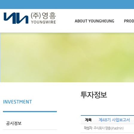
제48기 사업보고서
제목
공시정보
작성자
: 주식회사 영흥(yhadmin)