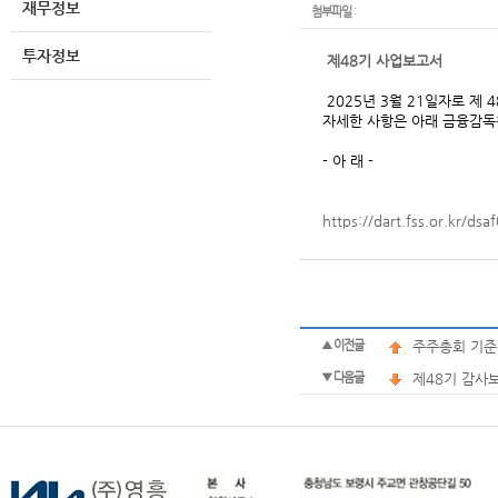
재무정보
첨부파일
:
투자정보
제48기 사업보고서
2025년 3월 21일자로 제 
자세한 사항은 아래 금융감독
- 아 래 -
https://dart.fss.or.kr/
▲ 이전글
주주총회 기준
▼ 다음글
제48기 감사